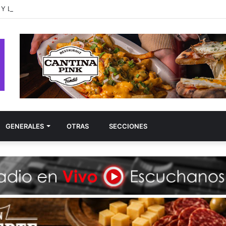
Y LEON BRIDGES SE UNEN EN “BURN IT DOWN”, UNA HISTORIA DE V
GENERALES
OTRAS
SECCIONES