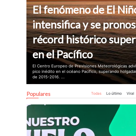
El fenómeno de El Niñ
intensifica y se pronos
récord histórico superi
en el Pacífico
El Centro Europeo de Previsiones Meteorológicas advir
pico inédito en el océano Pacífico, superando holgada
de 2015-2016. ...
Populares
Todas
Lo último
Viral