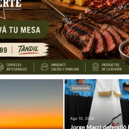
Destacada
Ago 10, 2026
Jorge Macri defendió l