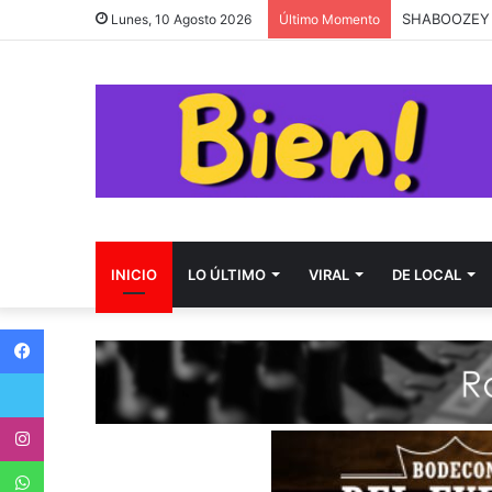
SHABOOZEY 
Lunes, 10 Agosto 2026
Último Momento
INICIO
LO ÚLTIMO
VIRAL
DE LOCAL
Facebook
Twitter
Instagram
WhatsApp