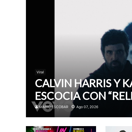
Viral
CALVIN HARRIS Y 
ESCOCIA CON “REL
MARIO ESCOBAR
Ago 07, 2026