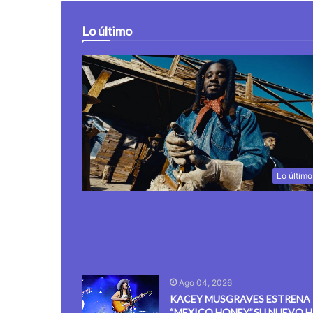
Lo último
Lo último
Ago 04, 2026
KACEY MUSGRAVES ESTRENA
“MEXICO HONEY”,SU NUEVO H