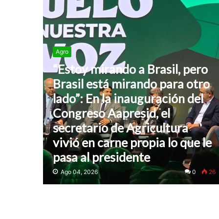
Agro
“Estoy mirando a Brasil, pero
Brasil está mirando para otro
lado”: En la inauguración del
Congreso Aapresid, el
secretario de Agricultura
vivió en carne propia lo que le
pasa al presidente
Ago 04, 2026
0
26