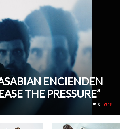
KASABIAN ENCIENDEN
EASE THE PRESSURE”
0
16