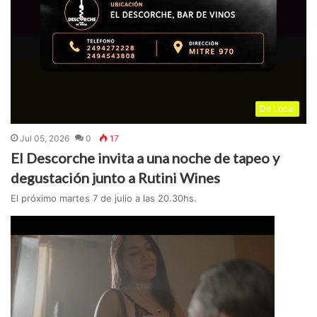
De Local
Jul 05, 2026
0
17
El Descorche invita a una noche de tapeo y
degustación junto a Rutini Wines
El próximo martes 7 de julio a las 20.30hs.