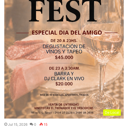
De Local
Jul 15, 2026
0
15