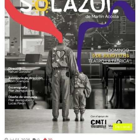
De Local
Jul 01, 2026
0
20