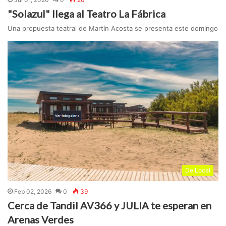
"Solazul" llega al Teatro La Fábrica
Una propuesta teatral de Martín Acosta se presenta este domingo
De Local
Feb 02, 2026
0
39
Cerca de Tandil AV366 y JULIA te esperan en
Arenas Verdes