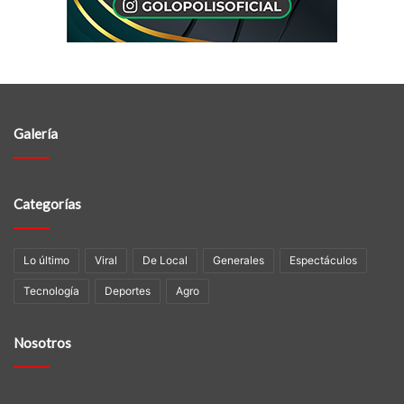
Galería
Categorías
Lo último
Viral
De Local
Generales
Espectáculos
Tecnologí­a
Deportes
Agro
Nosotros