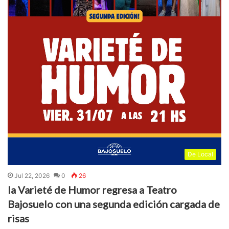
De Local
Jul 22, 2026
0
26
la Varieté de Humor regresa a Teatro
Bajosuelo con una segunda edición cargada de
risas