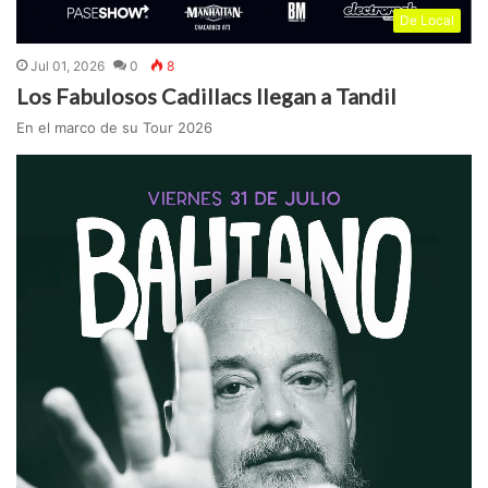
De Local
Jul 01, 2026
0
8
Los Fabulosos Cadillacs llegan a Tandil
En el marco de su Tour 2026