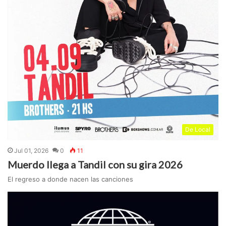
De Local
Jul 01, 2026
0
11
Muerdo llega a Tandil con su gira 2026
El regreso a donde nacen las canciones