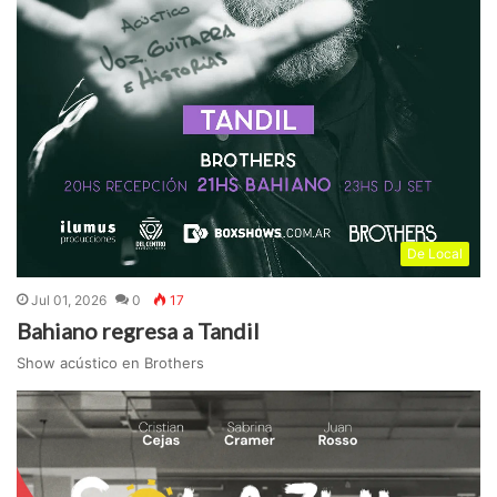
De Local
Jul 01, 2026
0
17
Bahiano regresa a Tandil
Show acústico en Brothers