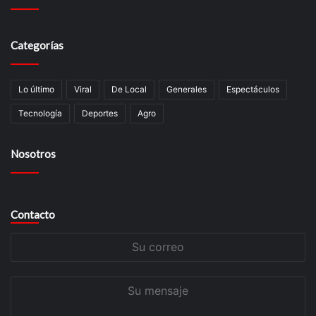
Categorías
Lo último
Viral
De Local
Generales
Espectáculos
Tecnologí­a
Deportes
Agro
Nosotros
Contacto
Su
correo
Su
mensaje