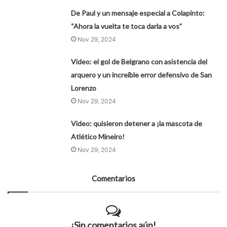
De Paul y un mensaje especial a Colapinto:
“Ahora la vuelta te toca darla a vos”
Nov 29, 2024
Video: el gol de Belgrano con asistencia del
arquero y un increíble error defensivo de San
Lorenzo
Nov 29, 2024
Video: quisieron detener a ¡la mascota de
Atlético Mineiro!
Nov 29, 2024
Comentarios
¡Sin comentarios aún!