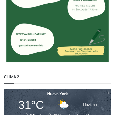
CLIMA 2
Nueva York
31°C
Llovizna