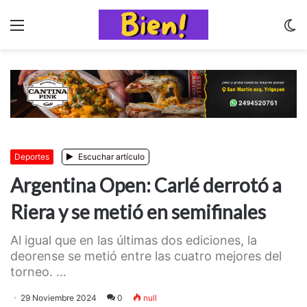
Menu
C
m
Deportes
Escuchar artículo
Argentina Open: Carlé derrotó a
Riera y se metió en semifinales
Al igual que en las últimas dos ediciones, la
deorense se metió entre las cuatro mejores del
torneo. ...
29 Noviembre 2024
0
null