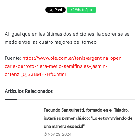
WhatsApp
Al igual que en las últimas dos ediciones, la deorense se
metió entre las cuatro mejores del torneo.
Fuente:
https://www.ole.com.ar/tenis/argentina-open-
carle-derroto-riera-metio-semifinales-jasmin-
ortenzi_0_S3B9fF7HfO.html
Artículos Relacionados
Facundo Sanguinetti, formado en el Taladro,
jugará su primer clásico: "Lo estoy viviendo de
una manera especial"
Nov 29, 2024