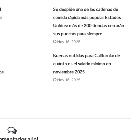
l
Se despide una de las cadenas de
e
comida rápida más popular Estados
Unidos: más de 200 tiendas cerrarán
sus puertas para siempre
Nov 16, 2025
Buenas noticias para California: de
cuánto es el salario mínimo en
ace
noviembre 2025
Nov 16, 2025
comentarios aún!