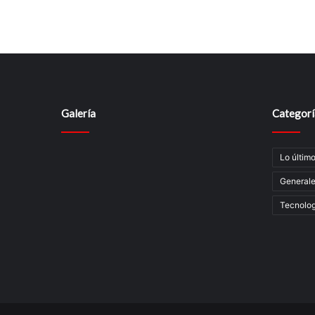
Galería
Categorí
Lo últim
General
Tecnolog