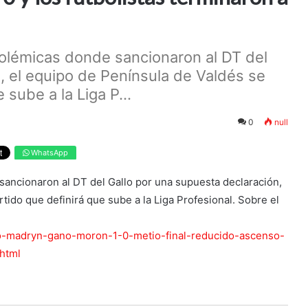
olémicas donde sancionaron al DT del
, el equipo de Península de Valdés se
 sube a la Liga P...
0
null
WhatsApp
ancionaron al DT del Gallo por una supuesta declaración,
tido que definirá que sube a la Liga Profesional. Sobre el
vo-madryn-gano-moron-1-0-metio-final-reducido-ascenso-
html