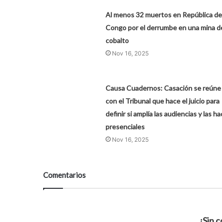
Al menos 32 muertos en República de
Congo por el derrumbe en una mina d
cobalto
Nov 16, 2025
Causa Cuadernos: Casación se reúne
con el Tribunal que hace el juicio para
definir si amplía las audiencias y las h
presenciales
Nov 16, 2025
Comentarios
¡Sin 