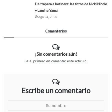
De trapera a botinera: las fotos de Nicki Nicole
y Lamine Yamal
Ago 24, 2025
Comentarios
¡Sin comentarios aún!
Se el primero en comentar este artículo.
Escribe un comentario
S
u