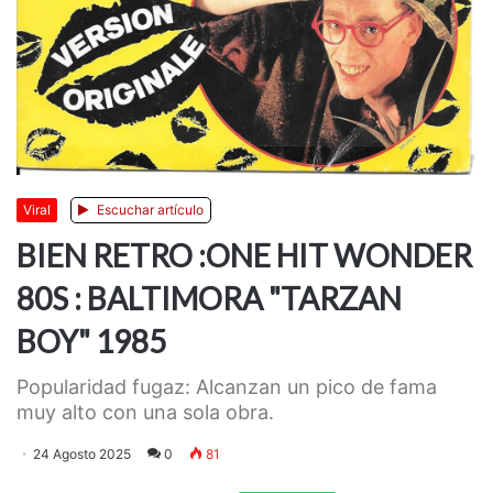
Viral
Escuchar artículo
BIEN RETRO :ONE HIT WONDER
80S : BALTIMORA "TARZAN
BOY" 1985
Popularidad fugaz: Alcanzan un pico de fama
muy alto con una sola obra.
24 Agosto 2025
0
81