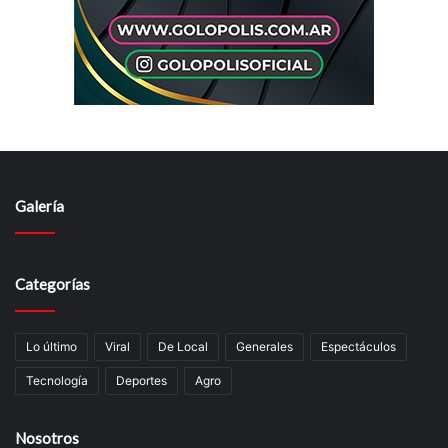
Galería
Categorías
Lo último
Viral
De Local
Generales
Espectáculos
Tecnologí­a
Deportes
Agro
Nosotros