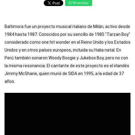
WhatsApp
Baltimora fue un proyecto musical italiano de Milán, activo desde
1984 hasta 1987. Conocidos por su sencillo de 1985 "Tarzan Boy"
considerado como one hit wonder en el Reino Unido y los Estados
Unidos y en otros países europeos, incluida su Italia natal. En
Perú también sonaron Woody Boogie y Jukebox Boy, pero no con
la misma resonancia. El cantante de este proyecto es el irlandés
Jimmy McShane, quien murió de SIDA en 1995, a la edad de 37
años.