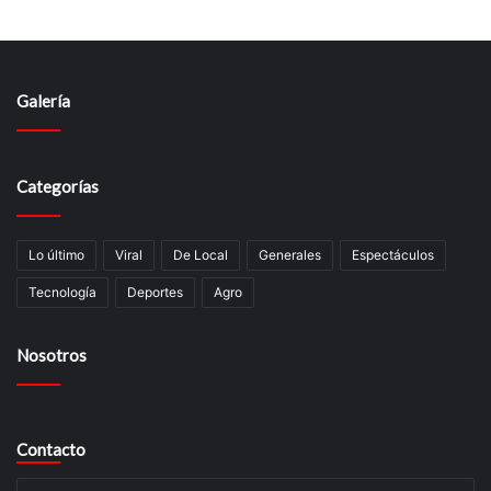
Galería
Categorías
Lo último
Viral
De Local
Generales
Espectáculos
Tecnologí­a
Deportes
Agro
Nosotros
Contacto
Su