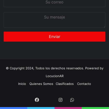
correo
Su
mensaje
© Copyright 2024, Todos los derechos reservados. Powered by
LocucionAR
Inicio
Quienes Somos
Clasificados
Contacto
Twitter
Facebook
Instagram
Whatsapp