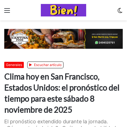
Menu
C
m
Generales
Escuchar artículo
Clima hoy en San Francisco,
Estados Unidos: el pronóstico del
tiempo para este sábado 8
noviembre de 2025
El pronóstico extendido durante la jornada.