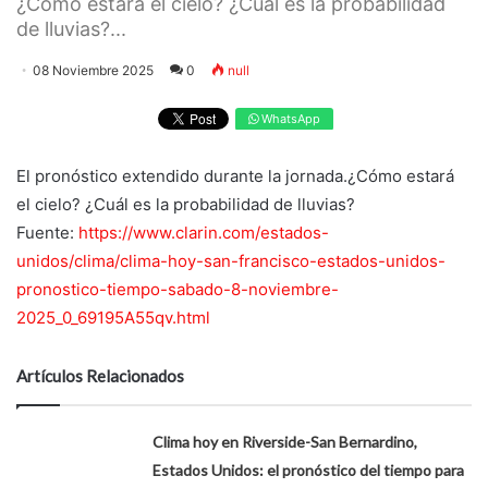
¿Cómo estará el cielo? ¿Cuál es la probabilidad
de lluvias?...
08 Noviembre 2025
0
null
WhatsApp
El pronóstico extendido durante la jornada.¿Cómo estará
el cielo? ¿Cuál es la probabilidad de lluvias?
Fuente:
https://www.clarin.com/estados-
unidos/clima/clima-hoy-san-francisco-estados-unidos-
pronostico-tiempo-sabado-8-noviembre-
2025_0_69195A55qv.html
Artículos Relacionados
Clima hoy en Riverside-San Bernardino,
Estados Unidos: el pronóstico del tiempo para