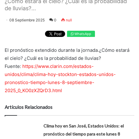
¿Cómo estará el cielo? ¿Cuál es la probabilidad
de lluvias?...
08 Septiembre 2025
0
null
WhatsApp
El pronóstico extendido durante la jornada.¿Cómo estará
el cielo? ¿Cuál es la probabilidad de lluvias?
Fuente:
https://www.clarin.com/estados-
unidos/clima/clima-hoy-stockton-estados-unidos-
pronostico-tiempo-lunes-8-septiembre-
2025_0_KO0zXZQrD3.html
Artículos Relacionados
Clima hoy en San José, Estados Unidos: el
pronóstico del tiempo para este lunes 8