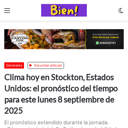
Menu
C
m
Generales
Escuchar artículo
Clima hoy en Stockton, Estados
Unidos: el pronóstico del tiempo
para este lunes 8 septiembre de
2025
El pronóstico extendido durante la jornada.