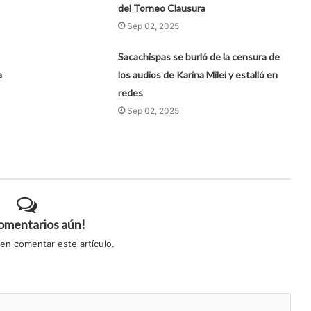
del Torneo Clausura
Sep 02, 2025
Sacachispas se burló de la censura de
a
los audios de Karina Milei y estalló en
redes
Sep 02, 2025
comentarios aún!
 en comentar este artículo.