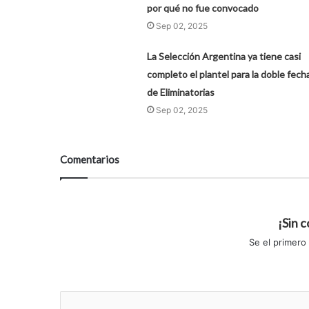
por qué no fue convocado
Sep 02, 2025
La Selección Argentina ya tiene casi
completo el plantel para la doble fech
de Eliminatorias
Sep 02, 2025
Comentarios
¡Sin 
Se el primero