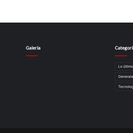
Galería
Categorí
Lo últim
General
Tecnolog