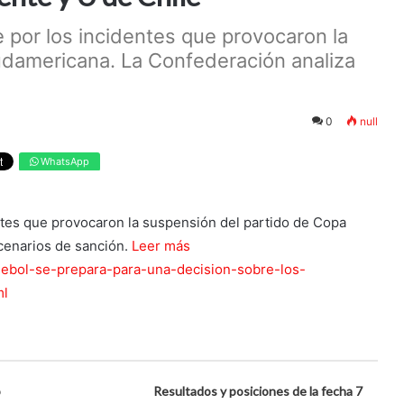
 por los incidentes que provocaron la
udamericana. La Confederación analiza
0
null
WhatsApp
ntes que provocaron la suspensión del partido de Copa
cenarios de sanción.
Leer más
nmebol-se-prepara-para-una-decision-sobre-los-
ml
ó
Resultados y posiciones de la fecha 7