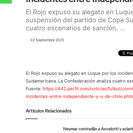
El Rojo expuso su alegato en Luque
suspensión del partido de Copa S
cuatro escenarios de sanción. ...
02 Septiembre 2025
El Rojo expuso su alegato en Luque por los incide
Sudamericana. La Confederación analiza cuatro es
Fuente:
https://442.perfil.com/noticias/futbol/co
incidentes-entre-independiente-y-u-de-chile.pht
Artículos Relacionados
Neymar contradijo a Ancelotti y aclar