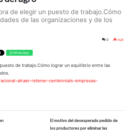
ora de elegir un puesto de trabajo.Cómo
sidades de las organizaciones y de los
0
null
WhatsApp
puesto de trabajo.Cómo lograr un equilibrio entre las
ados.
racional-atraer-retener-centennials-empresas-
en
El motivo del desesperado pedido de
los productores por eliminar las