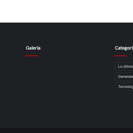
Galería
Categorí
Lo últim
General
Tecnolog