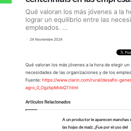
Qué valoran los más jóvenes a la h
lograr un equilibrio entre las nece
empleados. ...
24 Noviembre 2024
Qué valoran los más jóvenes a la hora de elegir un 
necesidades de las organizaciones y de los emple
Fuente:
https://www.clarin.com/rural/desafio-gene
agro_0_OgzbpMvbQ7.html
Artículos Relacionados
A un productor le aparecen manchas 
las hojas de maíz: ¿Fue por el uso del