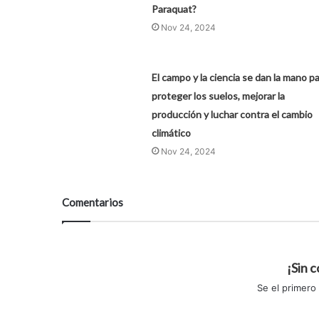
Paraquat?
Nov 24, 2024
El campo y la ciencia se dan la mano p
proteger los suelos, mejorar la
producción y luchar contra el cambio
climático
Nov 24, 2024
Comentarios
¡Sin 
Se el primero