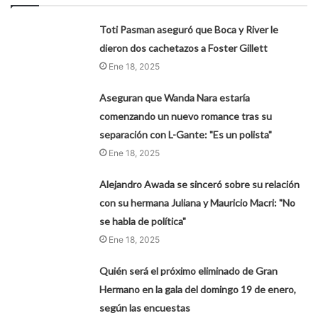
Toti Pasman aseguró que Boca y River le
dieron dos cachetazos a Foster Gillett
Ene 18, 2025
Aseguran que Wanda Nara estaría
comenzando un nuevo romance tras su
separación con L-Gante: "Es un polista"
Ene 18, 2025
Alejandro Awada se sinceró sobre su relación
con su hermana Juliana y Mauricio Macri: "No
se habla de política"
Ene 18, 2025
Quién será el próximo eliminado de Gran
Hermano en la gala del domingo 19 de enero,
según las encuestas