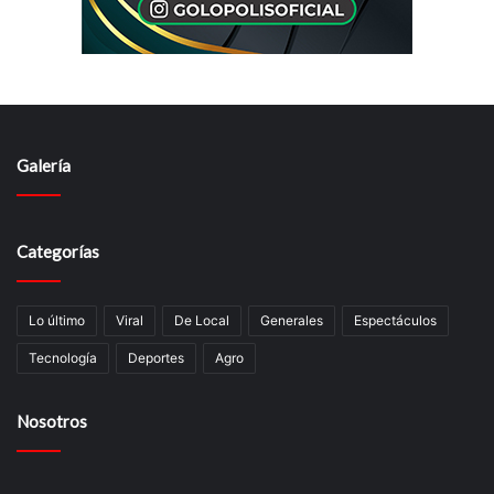
Galería
Categorías
Lo último
Viral
De Local
Generales
Espectáculos
Tecnologí­a
Deportes
Agro
Nosotros