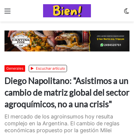
Menu
C
m
Generales
Escuchar artículo
Diego Napolitano: "Asistimos a un
cambio de matriz global del sector
agroquímicos, no a una crisis"
El mercado de los agroinsumos hoy resulta
complejo en la Argentina. El cambio de reglas
económicas propuesto por la gestión Milei