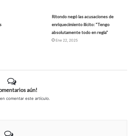
Ritondo negó las acusaciones de
s
enriquecimiento ilícito: "Tengo
absolutamente todo en regla"
Ene 22, 2025
comentarios aún!
 en comentar este artículo.