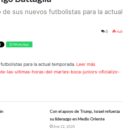
 de sus nuevos futbolistas para la actual
0
null
WhatsApp
futbolistas para la actual temporada.
Leer más
ante-las-ultimas-horas-del-martes-boca-juniors-oficializo-
án
Con el apoyo de Trump, Israel refuerza
su liderazgo en Medio Oriente
Ene 22, 2025