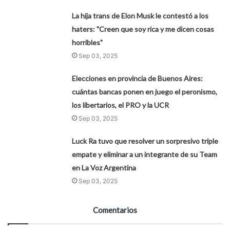
La hija trans de Elon Musk le contestó a los
haters: "Creen que soy rica y me dicen cosas
horribles"
Sep 03, 2025
Elecciones en provincia de Buenos Aires:
cuántas bancas ponen en juego el peronismo,
los libertarios, el PRO y la UCR
Sep 03, 2025
Luck Ra tuvo que resolver un sorpresivo triple
empate y eliminar a un integrante de su Team
en La Voz Argentina
Sep 03, 2025
Comentarios