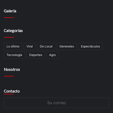
Galería
Categorías
Lo último
Viral
De Local
Generales
Espectáculos
Tecnologí­a
Deportes
Agro
Nosotros
Contacto
Su
correo