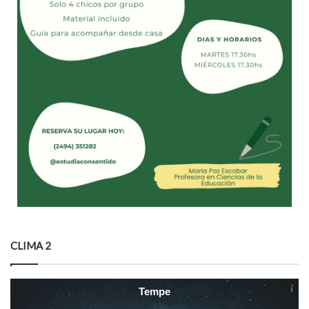
CLIMA 2
Tempe