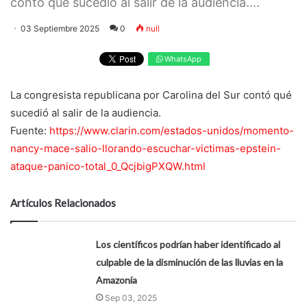
contó qué sucedió al salir de la audiencia....
03 Septiembre 2025
0
null
WhatsApp
La congresista republicana por Carolina del Sur contó qué
sucedió al salir de la audiencia.
Fuente:
https://www.clarin.com/estados-unidos/momento-
nancy-mace-salio-llorando-escuchar-victimas-epstein-
ataque-panico-total_0_QcjbigPXQW.html
Artículos Relacionados
Los científicos podrían haber identificado al
culpable de la disminución de las lluvias en la
Amazonía
Sep 03, 2025