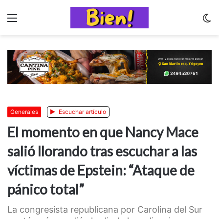
Menu
C
m
Generales
Escuchar artículo
El momento en que Nancy Mace
salió llorando tras escuchar a las
víctimas de Epstein: “Ataque de
pánico total”
La congresista republicana por Carolina del Sur