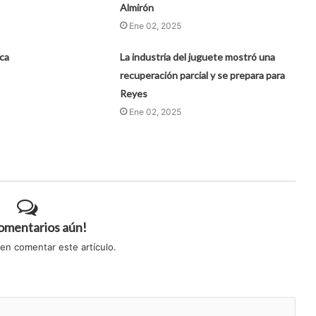
Almirón
Ene 02, 2025
rca
La industria del juguete mostró una
recuperación parcial y se prepara para
Reyes
Ene 02, 2025
comentarios aún!
 en comentar este artículo.