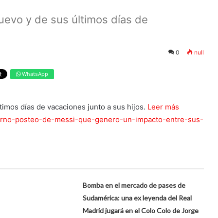
nuevo y de sus últimos días de
0
null
WhatsApp
ltimos días de vacaciones junto a sus hijos.
Leer más
l-tierno-posteo-de-messi-que-genero-un-impacto-entre-sus-
Bomba en el mercado de pases de
Sudamérica: una ex leyenda del Real
Madrid jugará en el Colo Colo de Jorge