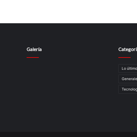
Galería
Categorí
Lo últim
General
Tecnolog