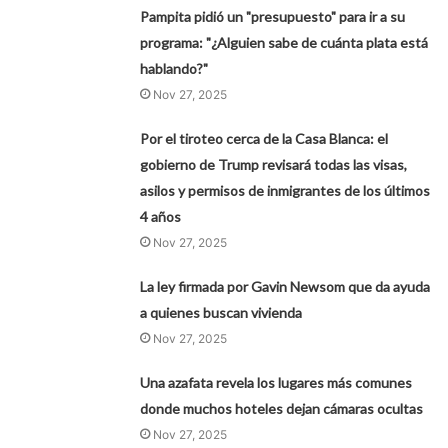
Pampita pidió un "presupuesto" para ir a su
programa: "¿Alguien sabe de cuánta plata está
hablando?"
Nov 27, 2025
Por el tiroteo cerca de la Casa Blanca: el
gobierno de Trump revisará todas las visas,
asilos y permisos de inmigrantes de los últimos
4 años
Nov 27, 2025
La ley firmada por Gavin Newsom que da ayuda
a quienes buscan vivienda
Nov 27, 2025
Una azafata revela los lugares más comunes
donde muchos hoteles dejan cámaras ocultas
Nov 27, 2025