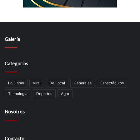
Galería
Categorías
Lo último
Viral
De Local
Generales
Espectáculos
Tecnologí­a
Deportes
Agro
Nosotros
Contacto