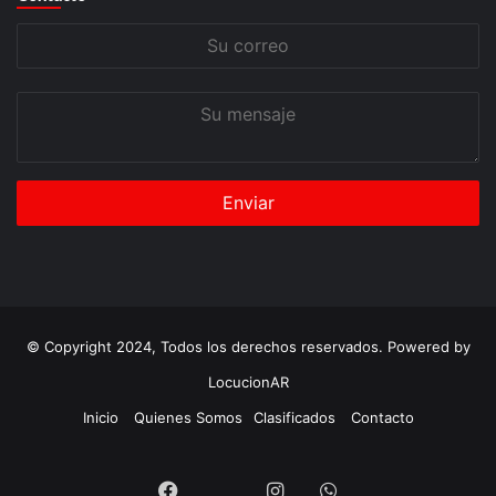
Su
correo
Su
mensaje
© Copyright 2024, Todos los derechos reservados. Powered by
LocucionAR
Inicio
Quienes Somos
Clasificados
Contacto
Twitter
Facebook
Instagram
Whatsapp