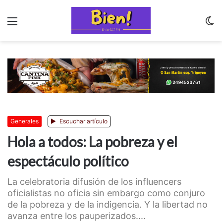
Menu
C
m
Generales
Escuchar artículo
Hola a todos: La pobreza y el
espectáculo político
La celebratoria difusión de los influencers
oficialistas no oficia sin embargo como conjuro
de la pobreza y de la indigencia. Y la libertad no
avanza entre los pauperizados....