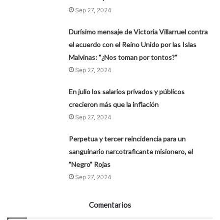
Sep 27, 2024
Durísimo mensaje de Victoria Villarruel contra
el acuerdo con el Reino Unido por las Islas
Malvinas: "¿Nos toman por tontos?"
Sep 27, 2024
En julio los salarios privados y públicos
crecieron más que la inflación
Sep 27, 2024
Perpetua y tercer reincidencia para un
sanguinario narcotraficante misionero, el
"Negro" Rojas
Sep 27, 2024
Comentarios