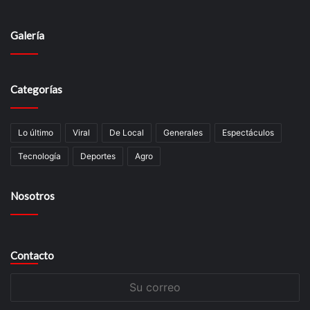
Galería
Categorías
Lo último
Viral
De Local
Generales
Espectáculos
Tecnologí­a
Deportes
Agro
Nosotros
Contacto
Su
correo