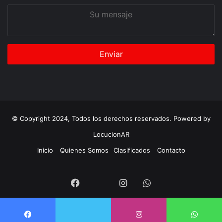
Su
mensaje
© Copyright 2024, Todos los derechos reservados. Powered by
LocucionAR
Inicio
Quienes Somos
Clasificados
Contacto
Twitter
Facebook
Instagram
Whatsapp
Twitter