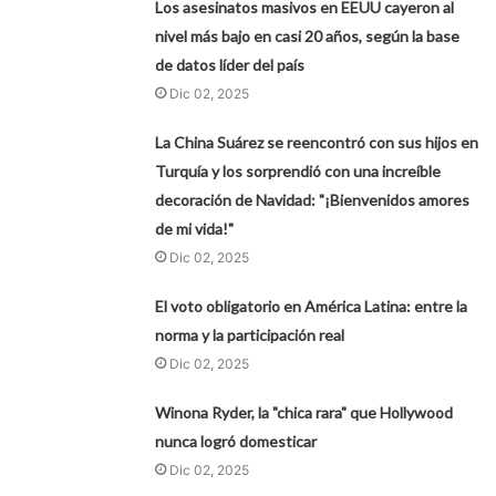
Los asesinatos masivos en EEUU cayeron al
nivel más bajo en casi 20 años, según la base
de datos líder del país
Dic 02, 2025
La China Suárez se reencontró con sus hijos en
Turquía y los sorprendió con una increíble
decoración de Navidad: "¡Bienvenidos amores
de mi vida!"
Dic 02, 2025
El voto obligatorio en América Latina: entre la
norma y la participación real
Dic 02, 2025
Winona Ryder, la "chica rara" que Hollywood
nunca logró domesticar
Dic 02, 2025