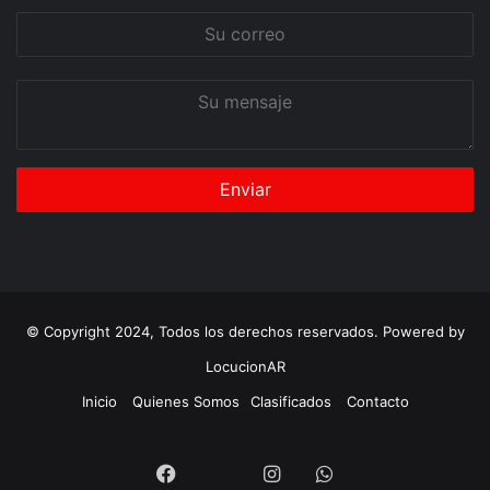
Su
correo
Su
mensaje
© Copyright 2024, Todos los derechos reservados. Powered by
LocucionAR
Inicio
Quienes Somos
Clasificados
Contacto
Twitter
Facebook
Instagram
Whatsapp