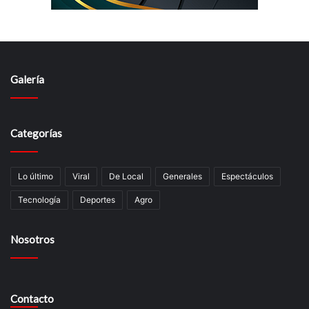
Galería
Categorías
Lo último
Viral
De Local
Generales
Espectáculos
Tecnologí­a
Deportes
Agro
Nosotros
Contacto