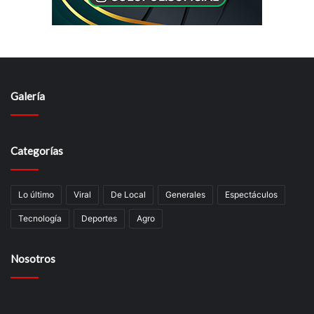
Galería
Categorías
Lo último
Viral
De Local
Generales
Espectáculos
Tecnologí­a
Deportes
Agro
Nosotros