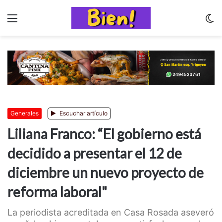
Menu
C
m
Generales
Escuchar artículo
Liliana Franco: “El gobierno está
decidido a presentar el 12 de
diciembre un nuevo proyecto de
reforma laboral"
La periodista acreditada en Casa Rosada aseveró