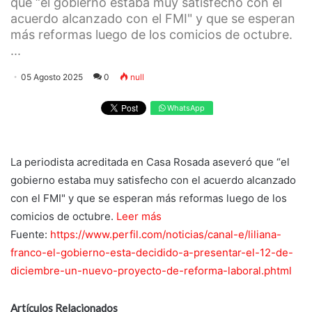
que “el gobierno estaba muy satisfecho con el
acuerdo alcanzado con el FMI" y que se esperan
más reformas luego de los comicios de octubre.
...
05 Agosto 2025
0
null
WhatsApp
La periodista acreditada en Casa Rosada aseveró que “el
gobierno estaba muy satisfecho con el acuerdo alcanzado
con el FMI" y que se esperan más reformas luego de los
comicios de octubre.
Leer más
Fuente:
https://www.perfil.com/noticias/canal-e/liliana-
franco-el-gobierno-esta-decidido-a-presentar-el-12-de-
diciembre-un-nuevo-proyecto-de-reforma-laboral.phtml
Artículos Relacionados