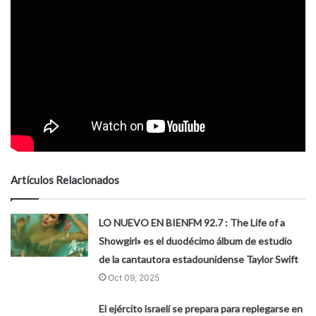
Artículos Relacionados
LO NUEVO EN BIENFM 92.7 : The Life of a
Showgirl» es el duodécimo álbum de estudio
de la cantautora estadounidense Taylor Swift
Oct 09, 2025
El ejército israelí se prepara para replegarse en