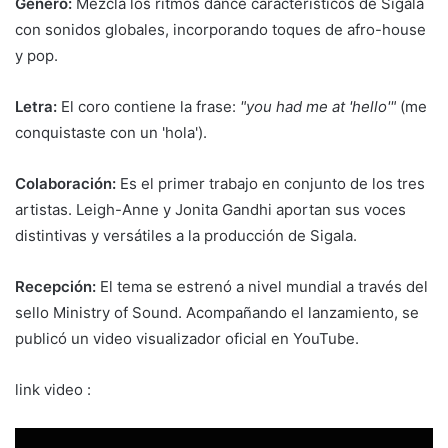
Género:
Mezcla los ritmos dance característicos de Sigala
con sonidos globales, incorporando toques de afro-house
y pop.
Letra:
El coro contiene la frase:
"you had me at 'hello'"
(me
conquistaste con un 'hola').
Colaboración:
Es el primer trabajo en conjunto de los tres
artistas. Leigh-Anne y Jonita Gandhi aportan sus voces
distintivas y versátiles a la producción de Sigala.
Recepción:
El tema se estrenó a nivel mundial a través del
sello Ministry of Sound. Acompañando el lanzamiento, se
publicó un video visualizador oficial en YouTube.
link video :