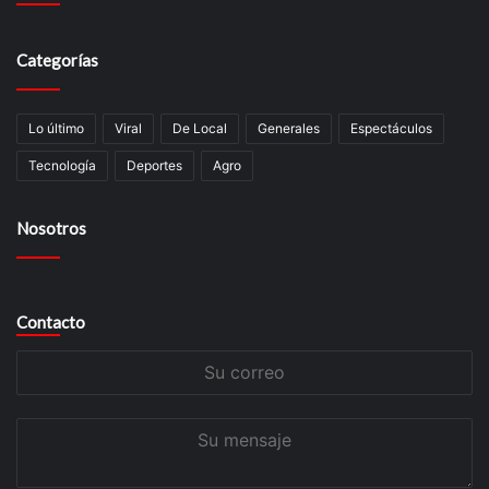
Categorías
Lo último
Viral
De Local
Generales
Espectáculos
Tecnologí­a
Deportes
Agro
Nosotros
Contacto
Su
correo
Su
mensaje