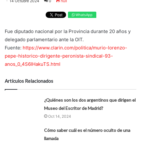
14 Octubre 2024
0
null
WhatsApp
Fue diputado nacional por la Provincia durante 20 años y
delegado parlamentario ante la OIT.
Fuente:
https://www.clarin.com/politica/murio-lorenzo-
pepe-historico-dirigente-peronista-sindical-93-
anos_0_4S6IHakuTS.html
Artículos Relacionados
¿Quiénes son los dos argentinos que dirigen el
Museo del Escritor de Madrid?
Oct 14, 2024
Cómo saber cuál es el número oculto de una
llamada