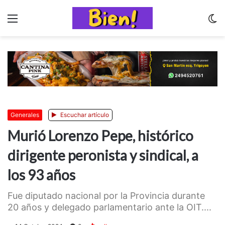
Menu
C
m
Generales
Escuchar artículo
Murió Lorenzo Pepe, histórico
dirigente peronista y sindical, a
los 93 años
Fue diputado nacional por la Provincia durante
20 años y delegado parlamentario ante la OIT....