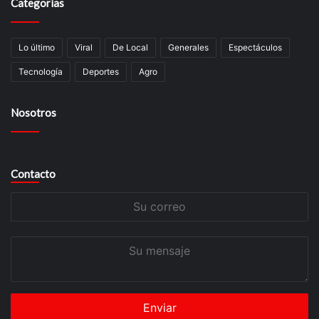
Categorías
Lo último
Viral
De Local
Generales
Espectáculos
Tecnologí­a
Deportes
Agro
Nosotros
Contacto
Su
correo
Su
mensaje