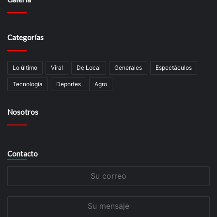
Categorías
Lo último
Viral
De Local
Generales
Espectáculos
Tecnologí­a
Deportes
Agro
Nosotros
Contacto
Su
correo
Su
mensaje