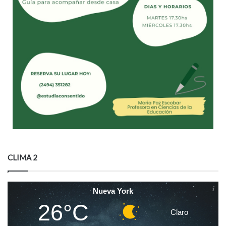
CLIMA 2
Nueva York
26°C
Claro