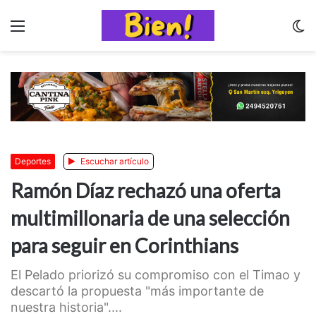
Menu
C
m
Deportes
Escuchar artículo
Ramón Díaz rechazó una oferta
multimillonaria de una selección
para seguir en Corinthians
El Pelado priorizó su compromiso con el Timao y
descartó la propuesta "más importante de
nuestra historia"....