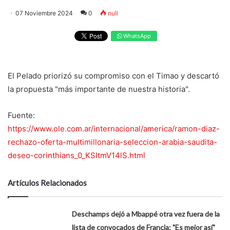
07 Noviembre 2024
0
null
WhatsApp
El Pelado priorizó su compromiso con el Timao y descartó
la propuesta "más importante de nuestra historia".
Fuente:
https://www.ole.com.ar/internacional/america/ramon-diaz-
rechazo-oferta-multimillonaria-seleccion-arabia-saudita-
deseo-corinthians_0_KSItmV14lS.html
Artículos Relacionados
Deschamps dejó a Mbappé otra vez fuera de la
lista de convocados de Francia: "Es mejor así"