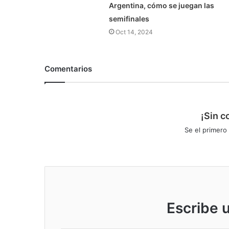
Argentina, cómo se juegan las
semifinales
Oct 14, 2024
Comentarios
¡Sin c
Se el primero
Escribe 