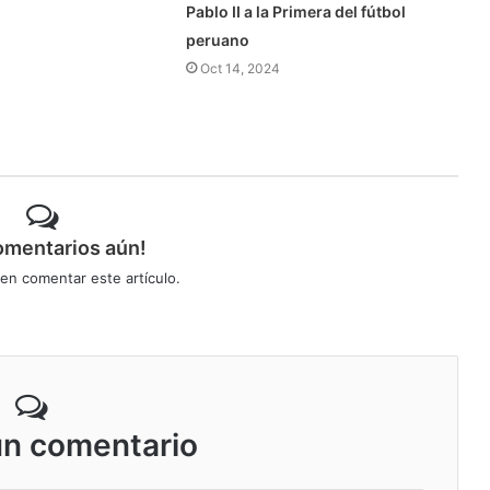
Pablo II a la Primera del fútbol
peruano
Oct 14, 2024
omentarios aún!
 en comentar este artículo.
un comentario