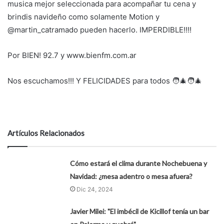
musica mejor seleccionada para acompañar tu cena y
brindis navideño como solamente Motion y
@martin_catramado pueden hacerlo. IMPERDIBLE!!!!
Por BIEN! 92.7 y www.bienfm.com.ar
Nos escuchamos!!! Y FELICIDADES para todos 🧑‍🎄🧑‍🎄
Artículos Relacionados
Cómo estará el clima durante Nochebuena y
Navidad: ¿mesa adentro o mesa afuera?
Dic 24, 2024
Javier Milei: "El imbécil de Kicillof tenía un bar