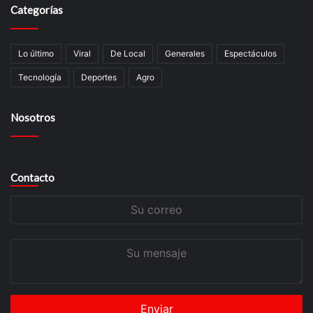
Categorías
Lo último
Viral
De Local
Generales
Espectáculos
Tecnologí­a
Deportes
Agro
Nosotros
Contacto
Su
correo
Su
mensaje