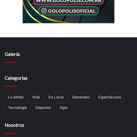
Galería
Categorías
Lo último
Viral
De Local
Generales
Espectáculos
Tecnologí­a
Deportes
Agro
Nosotros