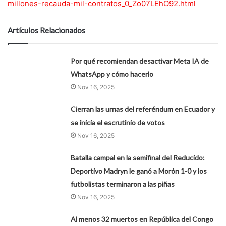
millones-recauda-mil-contratos_0_Zo07LEhO92.html
Artículos Relacionados
Por qué recomiendan desactivar Meta IA de
WhatsApp y cómo hacerlo
Nov 16, 2025
Cierran las urnas del referéndum en Ecuador y
se inicia el escrutinio de votos
Nov 16, 2025
Batalla campal en la semifinal del Reducido:
Deportivo Madryn le ganó a Morón 1-0 y los
futbolistas terminaron a las piñas
Nov 16, 2025
Al menos 32 muertos en República del Congo