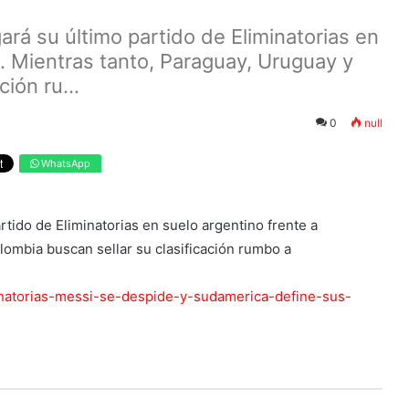
ará su último partido de Eliminatorias en
. Mientras tanto, Paraguay, Uruguay y
ión ru...
0
null
WhatsApp
rtido de Eliminatorias en suelo argentino frente a
lombia buscan sellar su clasificación rumbo a
iminatorias-messi-se-despide-y-sudamerica-define-sus-