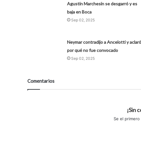
Agustín Marchesín se desgarró y es
baja en Boca
Sep 02, 2025
Neymar contradijo a Ancelotti y aclar
por qué no fue convocado
Sep 02, 2025
Comentarios
¡Sin 
Se el primero