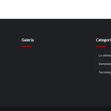
Galería
Categorí
Lo últim
General
Tecnolog