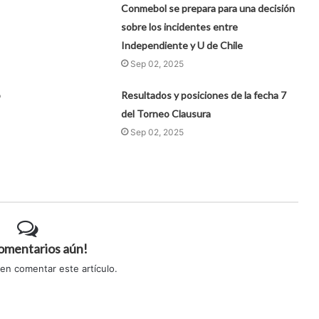
Conmebol se prepara para una decisión
sobre los incidentes entre
Independiente y U de Chile
Sep 02, 2025
ó
Resultados y posiciones de la fecha 7
del Torneo Clausura
Sep 02, 2025
comentarios aún!
 en comentar este artículo.