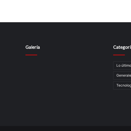
Galería
Categorí
Lo últim
General
Tecnolog