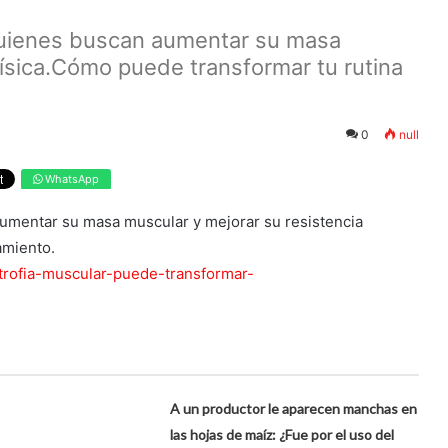
 quienes buscan aumentar su masa
física.Cómo puede transformar tu rutina
0
null
WhatsApp
aumentar su masa muscular y mejorar su resistencia
amiento.
rtrofia-muscular-puede-transformar-
A un productor le aparecen manchas en
las hojas de maíz: ¿Fue por el uso del