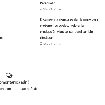
Paraquat?
Nov 24, 2024
El campo y la ciencia se dan la mano para
proteger los suelos, mejorar la
producción y luchar contra el cambio
as
climático
Nov 24, 2024
comentarios aún!
 en comentar este artículo.